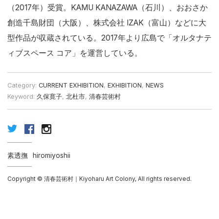
（2017年）受賞。KAMU KANAZAWA（石川）、おおさか
創造千島財団（大阪）、株式会社 IZAK（富山）などに大
型作品が収蔵されている。2017年より広島で「オルタナテ
ィブスペース コア」を運営している。
Category:
CURRENT EXHIBITION
,
EXHIBITION
,
NEWS
Keyword:
久保寛子
,
北杜市
,
清春芸術村
素透撫
hiromiyoshii
Copyright © 清春芸術村｜Kiyoharu Art Colony, All rights reserved.