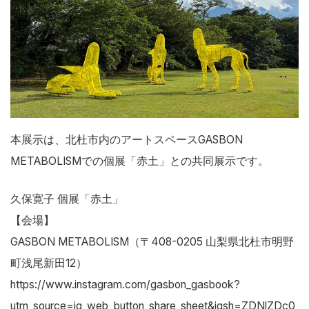
本展示は、北杜市内のアートスペースGASBON
METABOLISMでの個展「赤土」との共同展示です。
久保寛子 個展「赤土」
【会場】
GASBON METABOLISM（〒408-0205 山梨県北杜市明野
町浅尾新田12）
https://www.instagram.com/gasbon_gasbook?
utm_source=ig_web_button_share_sheet&igsh=ZDNlZDc0