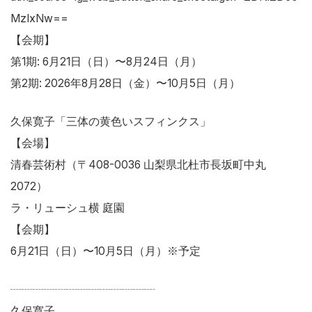
MzIxNw==
【会期】
第1期: 6月21日（日）〜8月24日（月）
第2期: 2026年8月28日（金）〜10月5日（月）
久保寛子「三体の黄色いスフィンクス」
【会場】
清春芸術村（〒408-0036 山梨県北杜市長坂町中丸
2072）
ラ・リューシュ横 庭園
【会期】
6月21日（日）〜10月5日（月）※予定
┈┈┈┈┈┈┈┈┈┈┈┈┈
久保寛子