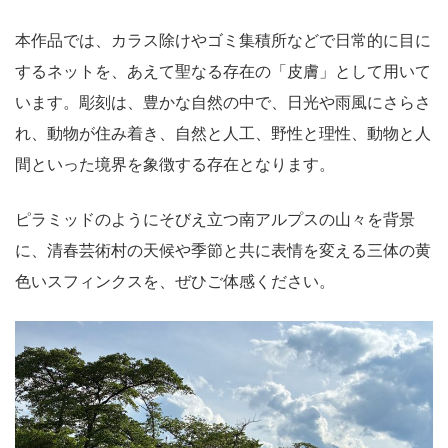
本作品では、カラス除けやゴミ集積所などで日常的に目に
するネットを、あえて聖なる存在の「皮膚」として用いて
います。彫刻は、豊かな自然の中で、日光や雨風にさらさ
れ、動物が住み着き、自然と人工、野性と理性、動物と人
間といった境界を象徴する存在となります。
ピラミッドのようにそびえ立つ南アルプスの山々を背景
に、清春芸術村の天候や季節と共に表情を変える三体の黄
色いスフィンクスを、ぜひご体感ください。