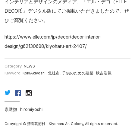
インテリアとデザインのメディア、『エル・デコ（ELLE
DECOR)』デジタル版にてご掲載いただきましたので、ぜ
ひご高覧ください。
https://www.elle.com/jp/decor/decor-interior-
design/g62130698/kiyoharu-art-2407/
Category:
NEWS
Keyword:
KokiAkiyoshi
,
北杜市
,
子供のための建築
,
秋吉浩気
素透撫
hiromiyoshii
Copyright © 清春芸術村｜Kiyoharu Art Colony, All rights reserved.