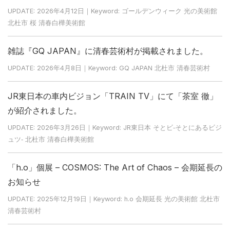
UPDATE: 2026年4月12日｜Keyword: ゴールデンウィーク 光の美術館
北杜市 桜 清春白樺美術館
雑誌『GQ JAPAN』に清春芸術村が掲載されました。
UPDATE: 2026年4月8日｜Keyword: GQ JAPAN 北杜市 清春芸術村
JR東日本の車内ビジョン「TRAIN TV」にて「茶室 徹」
が紹介されました。
UPDATE: 2026年3月26日｜Keyword: JR東日本 そとビ‐そとにあるビジ
ュツ‐ 北杜市 清春白樺美術館
「h.o」個展 – COSMOS: The Art of Chaos – 会期延長の
お知らせ
UPDATE: 2025年12月19日｜Keyword: h.o 会期延長 光の美術館 北杜市
清春芸術村