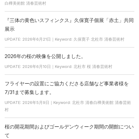
白樺美術館 清春芸術村
『三体の黄色いスフィンクス』久保寛子個展「赤土」共同
展示
UPDATE: 2026年6月21日｜Keyword: 久保寛子 北杜市 清春芸術村
2026年の桜の映像を公開しました。
UPDATE: 2026年6月10日｜Keyword: 北杜市 桜 清春芸術村
フライヤーの設置にご協力くださる店舗など事業者様を
7/31まで募集します。
UPDATE: 2026年5月9日｜Keyword: 北杜市 清春白樺美術館 清春芸術
村
桜の開花期間およびゴールデンウィーク期間の開館につい
て