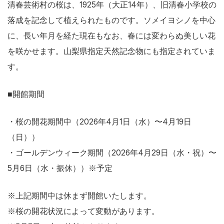
清春芸術村の桜は、1925年（大正14年）、旧清春小学校の
落成を記念して植えられたものです。ソメイヨシノを中心
に、長い年月を経た現在もなお、春には変わらぬ美しい花
を咲かせます。山梨県指定天然記念物にも指定されていま
す。
■開館期間
・桜の開花期間中（2026年4月1日（水）〜4月19日
（日））
・ゴールデンウィーク期間（2026年4月29日（水・祝）〜
5月6日（水・振休））※予定
※上記期間中は休まず開館いたします。
※桜の開花状況によって変動があります。