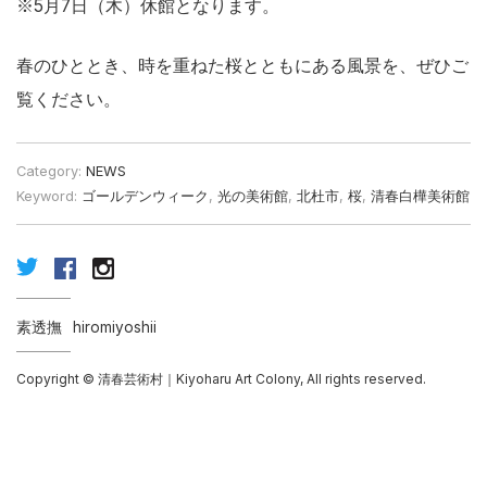
※5月7日（木）休館となります。
春のひととき、時を重ねた桜とともにある風景を、ぜひご
覧ください。
Category:
NEWS
Keyword:
ゴールデンウィーク
,
光の美術館
,
北杜市
,
桜
,
清春白樺美術館
素透撫
hiromiyoshii
Copyright © 清春芸術村｜Kiyoharu Art Colony, All rights reserved.