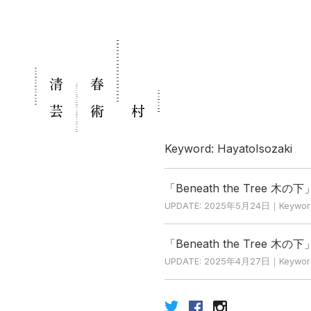
Keyword: HayatoIsozaki
「Beneath the Tre
UPDATE: 2025年5月24日｜Keyw
「Beneath the Tree
UPDATE: 2025年4月27日｜Keyw