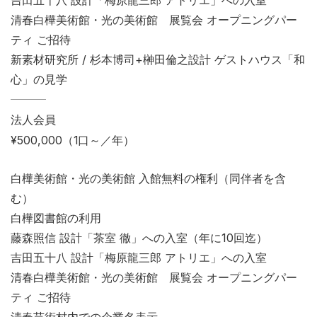
吉田五十八 設計「梅原龍三郎 アトリエ」への入室
清春白樺美術館・光の美術館 展覧会 オープニングパー
ティ ご招待
新素材研究所 / 杉本博司+榊田倫之設計 ゲストハウス「和
心」の見学
法人会員
¥500,000（1口～／年）
白樺美術館・光の美術館 入館無料の権利（同伴者を含
む）
白樺図書館の利用
藤森照信 設計「茶室 徹」への入室（年に10回迄）
吉田五十八 設計「梅原龍三郎 アトリエ」への入室
清春白樺美術館・光の美術館 展覧会 オープニングパー
ティ ご招待