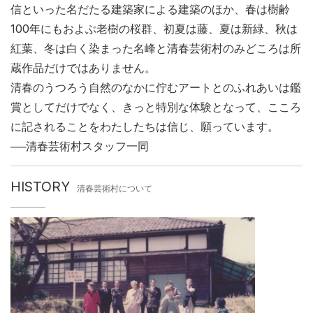
信といった名だたる建築家による建築のほか、春は樹齢
100年にもおよぶ老樹の桜群、初夏は藤、夏は新緑、秋は
紅葉、冬は白く染まった名峰と清春芸術村のみどころは所
蔵作品だけではありません。
清春のうつろう自然のなかに佇むアートとのふれあいは鑑
賞としてだけでなく、きっと特別な体験となって、こころ
に記されることをわたしたちは信じ、願っています。
──清春芸術村スタッフ一同
HISTORY
清春芸術村について