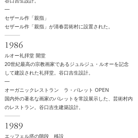
谷口吉生設計。
—
セザール作「親指」
セザール作「親指」が清春芸術村に設置された。
1986
ルオー礼拝堂 開堂
20世紀最高の宗教画家であるジュルジュ・ルオーを記念
して建設された礼拝堂。谷口吉生設計。
—
オーガニックレストラン ラ・パレット OPEN
国内外の著名な画家のパレットを常設展示した、芸術村内
のレストラン。谷口吉生建築設計。
1989
エッフェル塔の階段 移設