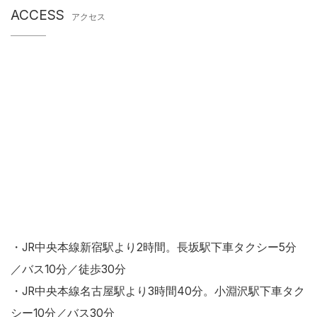
ACCESS
アクセス
・JR中央本線新宿駅より2時間。長坂駅下車タクシー5分
／バス10分／徒歩30分
・JR中央本線名古屋駅より3時間40分。小淵沢駅下車タク
シー10分／バス30分