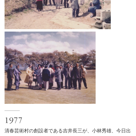
1977
清春芸術村の創設者である吉井長三が、小林秀雄、今日出