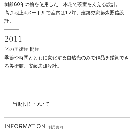
樹齢80年の檜を使用した一本足で茶室を支える設計。
高さ地上4メートルで室内は1.7坪。建築史家藤森照信設
計。
2011
光の美術館 開館
季節や時間とともに変化する自然光のみで作品を鑑賞でき
る美術館。安藤忠雄設計。
＿＿＿＿＿＿＿＿＿＿＿＿
当財団について
INFORMATION
利用案内