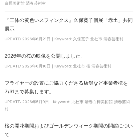
白樺美術館 清春芸術村
『三体の黄色いスフィンクス』久保寛子個展「赤土」共同
展示
UPDATE: 2026年6月21日｜Keyword: 久保寛子 北杜市 清春芸術村
2026年の桜の映像を公開しました。
UPDATE: 2026年6月10日｜Keyword: 北杜市 桜 清春芸術村
フライヤーの設置にご協力くださる店舗など事業者様を
7/31まで募集します。
UPDATE: 2026年5月9日｜Keyword: 北杜市 清春白樺美術館 清春芸術
村
桜の開花期間およびゴールデンウィーク期間の開館につい
て