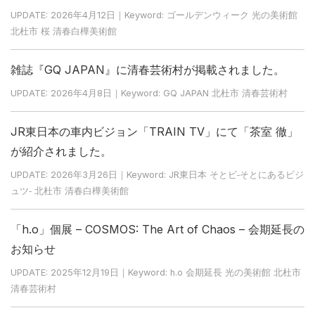
UPDATE: 2026年4月12日｜Keyword: ゴールデンウィーク 光の美術館
北杜市 桜 清春白樺美術館
雑誌『GQ JAPAN』に清春芸術村が掲載されました。
UPDATE: 2026年4月8日｜Keyword: GQ JAPAN 北杜市 清春芸術村
JR東日本の車内ビジョン「TRAIN TV」にて「茶室 徹」
が紹介されました。
UPDATE: 2026年3月26日｜Keyword: JR東日本 そとビ‐そとにあるビジ
ュツ‐ 北杜市 清春白樺美術館
「h.o」個展 – COSMOS: The Art of Chaos – 会期延長の
お知らせ
UPDATE: 2025年12月19日｜Keyword: h.o 会期延長 光の美術館 北杜市
清春芸術村