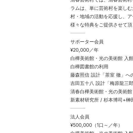
ラムは、単に芸術村を楽しむ
村・地域の活動を応援し、ア
様々な特典をご提供させて頂
サポーター会員
¥20,000／年
白樺美術館・光の美術館 入
白樺図書館の利用
藤森照信 設計「茶室 徹」へ
吉田五十八 設計「梅原龍三郎
清春白樺美術館・光の美術館
新素材研究所 / 杉本博司+
法人会員
¥500,000（1口～／年）