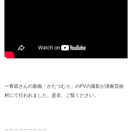
一青窈さんの新曲「かたつむり」のPVの撮影が清春芸術
村にて行われました。是非、ご覧ください。
＿＿＿＿＿＿＿＿＿