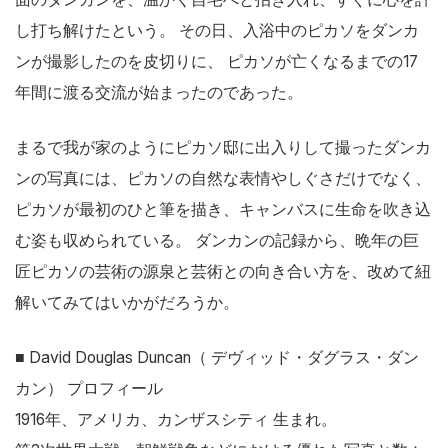
し打ち解けたという。 その日、入浴中のピカソをダンカ
ンが撮影したのを皮切りに、 ピカソが亡くなるまでの17
年間に渡る交流が始まったのであった。
まるで我が家のようにピカソ邸に出入りして撮ったダンカ
ンの写真には、ピカソの自然な表情やしぐさだけでなく、
ピカソが最初のひと筆を描き、キャンバスに生命を吹き込
む姿も収められている。 ダンカンの記録から、晩年の巨
匠ピカソの芸術の源泉と芸術との向き合い方を、改めて紐
解いてみてはいかがだろうか。
■ David Douglas Duncan（ デヴィッド・ダグラス・ダン
カン） プロフィール
1916年、アメリカ、カンザスシティ 生まれ。