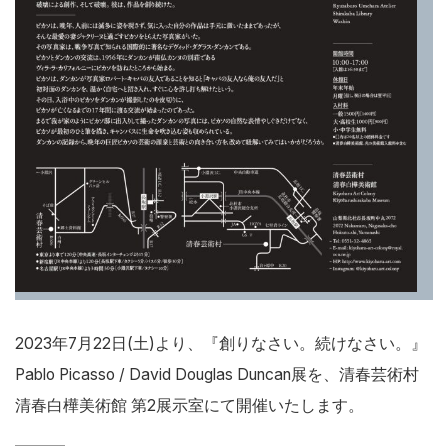
2023年7月22日(土)より、『創りなさい。続けなさい。』
Pablo Picasso / David Douglas Duncan展を、清春芸術村
清春白樺美術館 第2展示室にて開催いたします。