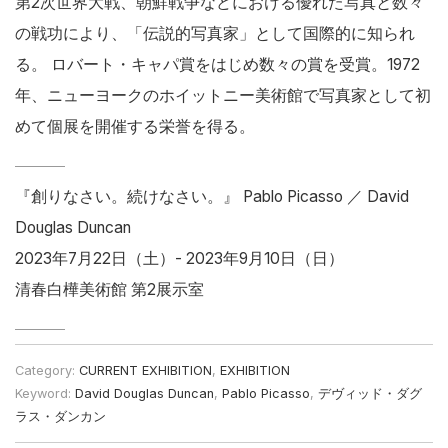
第2次世界大戦、朝鮮戦争などにおける優れた写真と数々
の戦功により、「伝説的写真家」として国際的に知られ
る。 ロバート・キャパ賞をはじめ数々の賞を受賞。1972
年、ニューヨークのホイットニー美術館で写真家として初
めて個展を開催する栄誉を得る。
『創りなさい。続けなさい。』 Pablo Picasso ／ David
Douglas Duncan
2023年7月22日（土）- 2023年9月10日（日）
清春白樺美術館 第2展示室
Category:
CURRENT EXHIBITION
,
EXHIBITION
Keyword:
David Douglas Duncan
,
Pablo Picasso
,
デヴィッド・ダグ
ラス・ダンカン