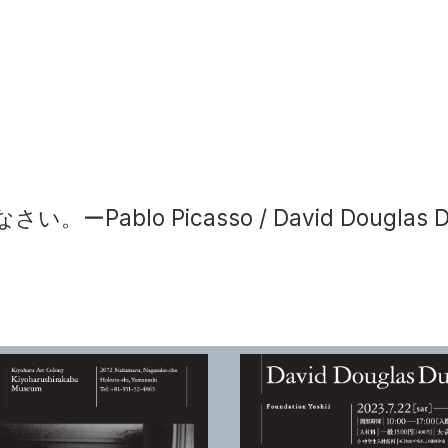
ーPablo Picasso / David Dougla