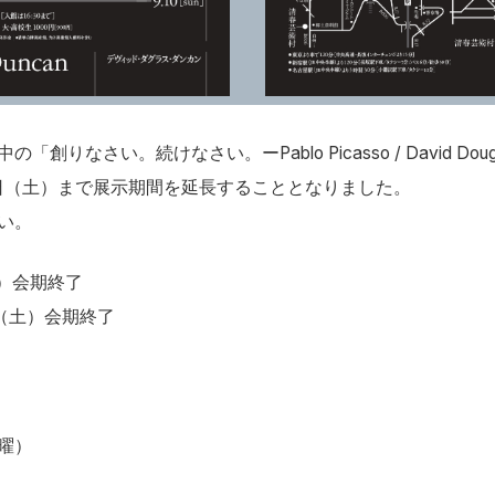
なさい。続けなさい。ーPablo Picasso / David Dougl
28日（土）まで展示期間を延長することとなりました。
い。
日）会期終了
日（土）会期終了
曜）