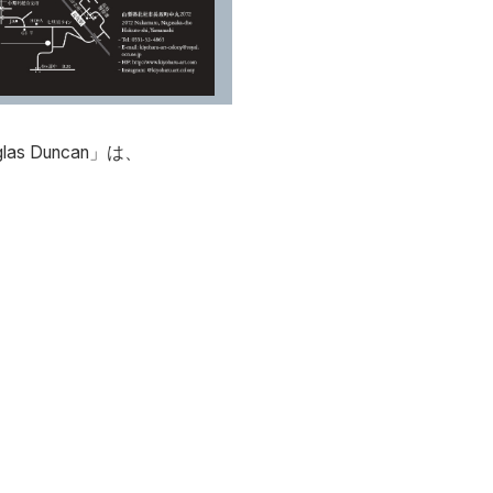
as Duncan」は、