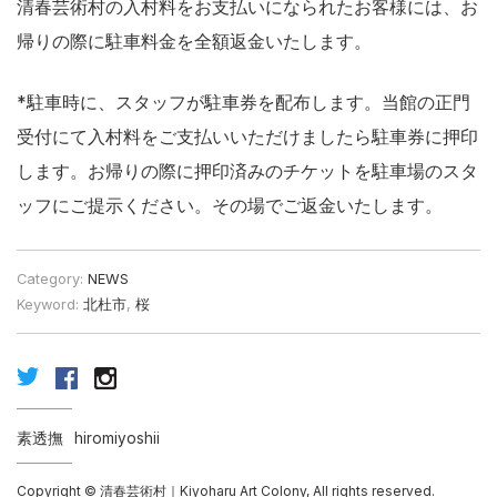
清春芸術村の入村料をお支払いになられたお客様には、お
帰りの際に駐車料金を全額返金いたします。
*駐車時に、スタッフが駐車券を配布します。当館の正門
受付にて入村料をご支払いいただけましたら駐車券に押印
します。お帰りの際に押印済みのチケットを駐車場のスタ
ッフにご提示ください。その場でご返金いたします。
Category:
NEWS
Keyword:
北杜市
,
桜
素透撫
hiromiyoshii
Copyright © 清春芸術村｜Kiyoharu Art Colony, All rights reserved.