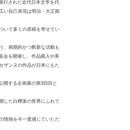
に発行された近代日本文学を代
広い自己表現は明治・大正期
ついて多くの原稿を寄せてい
う、画期的かつ斬新な活動も
覧会を開催し、作品購入や美
セザンヌの作品が日本にもた
公開する企画展の第3回目と
開した白樺派の世界にふれて
の情熱を今一度感じていただ