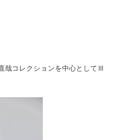
賀直哉コレクションを中心としてⅢ