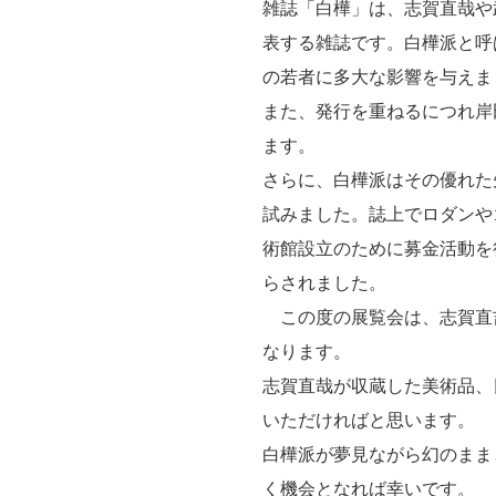
雑誌「白樺」は、志賀直哉や
表する雑誌です。白樺派と呼
の若者に多大な影響を与えま
また、発行を重ねるにつれ岸
ます。
さらに、白樺派はその優れた
試みました。誌上でロダンや
術館設立のために募金活動を
らされました。
この度の展覧会は、志賀直吉
なります。
志賀直哉が収蔵した美術品、
いただければと思います。
白樺派が夢見ながら幻のまま
く機会となれば幸いです。