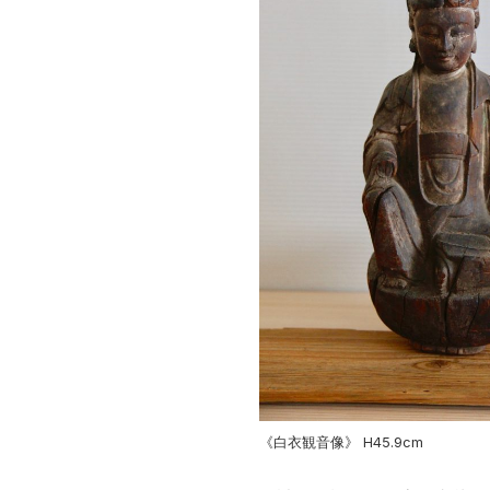
《白衣観音像》 H45.9cm