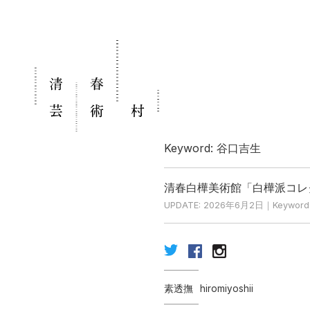
Keyword: 谷口吉生
清春白樺美術館「白樺派コレクショ
UPDATE: 2026年6月2日｜Key
素透撫
hiromiyoshii