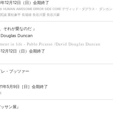
021年12月12日（日）会期終了
yword: HUMAN AWESOME ERROR SIDE CORE デヴィッド・ダグラス・ 
谷尻誠 重松象平 長場雄 長谷川愛 長谷川豪
、それが愛なのだ 』
 Douglas Duncan
hment in life - Pablo Picasso /David Douglas Duncan
1年12月12日（日）会期終了
:
アンドレ・ブッツァー
021年5月9日［日］会期終了
:
デッサン展』