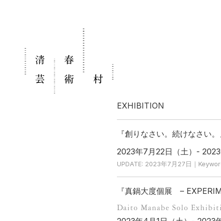
EXHIBITION
『創りなさい。続けなさい。』 ── Pa
2023年7月22日（土）- 20
UPDATE: 2023年7月27日｜Keyword:
『真鍋大度個展 – EXPERIM
Daito Manabe Solo Exhib
2023年4月1日（土）- 202