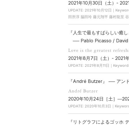
2021年10月30日（土）- 2
UPDATE: 2021年10月12日｜Ke
田所淳 脇田玲 藤元翔平 藤村龍至 
『人生で最もすばらしい癒し
── Pablo Picasso / David
Love is the greatest refres
2021年8月7日（土）- 202
UPDATE: 2021年8月11日｜Keyword
『André Butzer』 ── 
André Butzer
2020年10月24日［土］―2
UPDATE: 2020年10月3日｜Keyword
『リトグラフによるゴッホ 