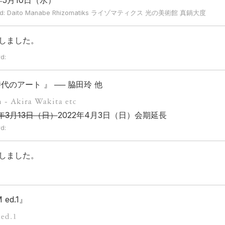
rd: Daito Manabe Rhizomatiks ライゾマティクス 光の美術館 真鍋大度
しました。
d:
のアート 』 ── 脇田玲 他
 - Akira Wakita etc
2年3月13日（日）
2022年4月3日（日）会期延長
d:
しました。
:
 ed.1』
ed.1