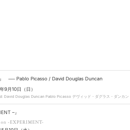
blo Picasso / David Douglas Duncan
23年9月10日（日）
 David Douglas Duncan Pablo Picasso デヴィッド・ダグラス・ダンカン
ENT –』
ition -EXPERIMENT-
3年5月10日（水）