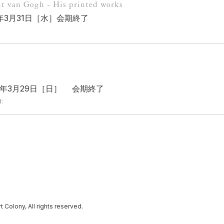
t van Gogh - His printed works
1年3月31日［水］会期終了
020年3月29日［日］ 会期終了
:
lony, All rights reserved.